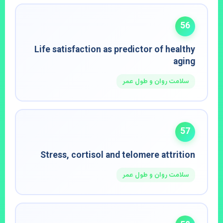
56
Life satisfaction as predictor of healthy
aging
سلامت روان و طول عمر
57
Stress, cortisol and telomere attrition
سلامت روان و طول عمر