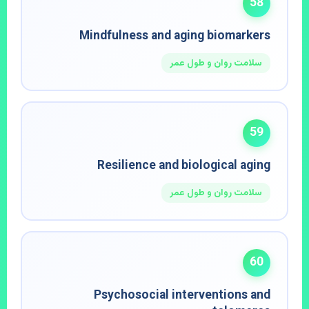
58
Mindfulness and aging biomarkers
سلامت روان و طول عمر
59
Resilience and biological aging
سلامت روان و طول عمر
60
Psychosocial interventions and