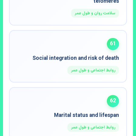
telomeres
سلامت روان و طول عمر
61
Social integration and risk of death
روابط اجتماعی و طول عمر
62
Marital status and lifespan
روابط اجتماعی و طول عمر