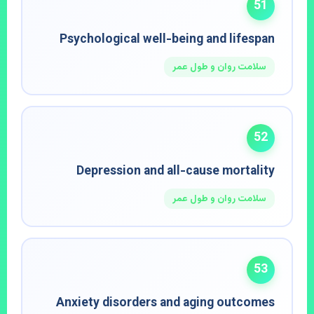
51
Psychological well-being and lifespan
سلامت روان و طول عمر
52
Depression and all-cause mortality
سلامت روان و طول عمر
53
Anxiety disorders and aging outcomes